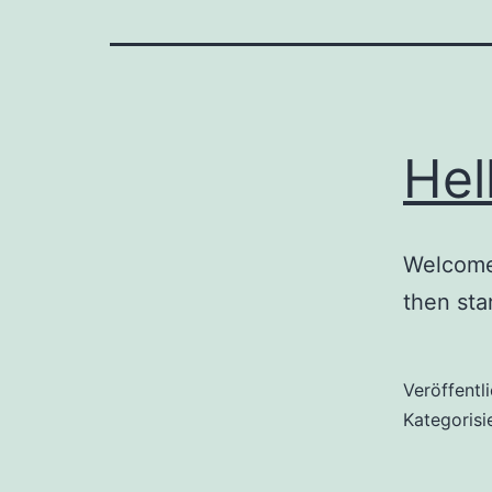
Hel
Welcome 
then star
Veröffentl
Kategorisi