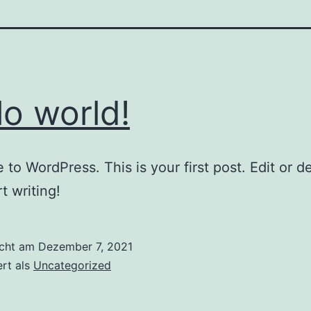
lo world!
to WordPress. This is your first post. Edit or del
t writing!
icht am
Dezember 7, 2021
ert als
Uncategorized